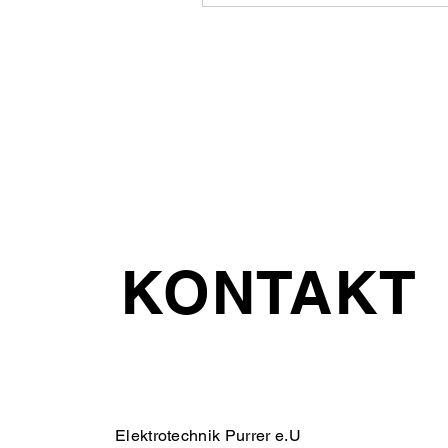
KONTAKT
Elektrotechnik Purrer e.U