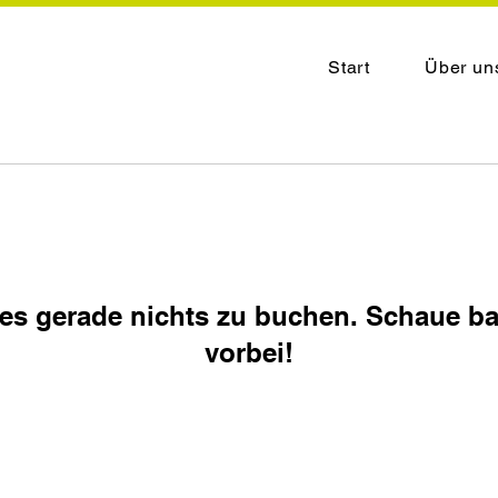
Start
Über un
t es gerade nichts zu buchen. Schaue ba
vorbei!